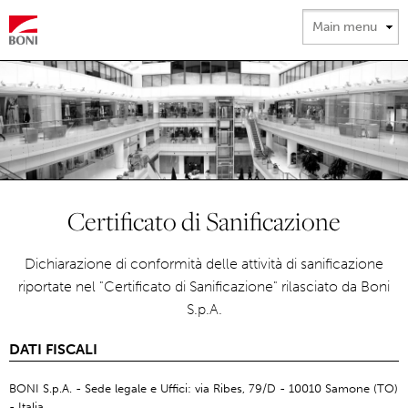
Salta al
contenuto
principale
Certificato di Sanificazione
Dichiarazione di conformità delle attività di sanificazione
riportate nel "Certificato di Sanificazione" rilasciato da Boni
S.p.A.
DATI FISCALI
BONI S.p.A. - Sede legale e Uffici: via Ribes, 79/D - 10010 Samone (TO)
- Italia