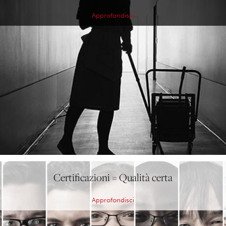
Approfondisci
Certificazioni = Qualità certa
Approfondisci