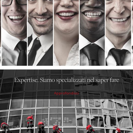
Expertise. Siamo specializzati nel saper fare
Approfondisci