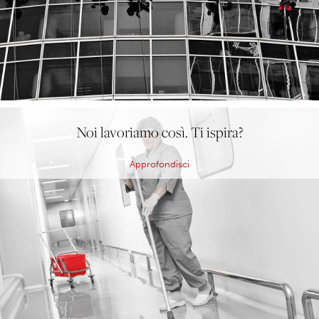
Noi lavoriamo così. Ti ispira?
Approfondisci