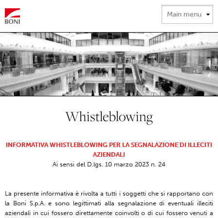
Salta al
contenuto
principale
Whistleblowing
INFORMATIVA WHISTLEBLOWING PER LA SEGNALAZIONE DI ILLECITI
AZIENDALI
Ai sensi del D.lgs. 10 marzo 2023 n. 24
La presente informativa è rivolta a tutti i soggetti che si rapportano con
la Boni S.p.A. e sono legittimati alla segnalazione di eventuali illeciti
aziendali in cui fossero direttamente coinvolti o di cui fossero venuti a