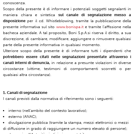
conoscenza.
Scopo della presente è di informare i potenziali soggetti segnalanti in
maniera chiara e sintetica
sul canale di segnalazione messo a
disposizione
per il cd. Whistleblowing, tramite la pubblicazione della
presente informativa sul sito
www.bonispa.it
e tramite l’affissione nella
bacheca aziendale. A tal proposito, Boni S.p.A.si riserva il diritto, a sua
discrezione, di cambiare, modificare, aggiungere o rimuovere qualsiasi
parte della presente informativa in qualsiasi momento.
Ulteriore scopo della presente è di informare tutti i dipendenti che
potrebbero essere citati nelle segnalazioni presentate attraverso i
canali interni di denuncia,
in relazione a presunte violazioni in diverse
circostanze (vittime, testimoni di comportamenti scorretti o per
qualsiasi altra circostanza).
1. Canali di segnalazione
I canali previsti dalla normativa di riferimento sono i seguenti:
interno (nell’ambito del contesto lavorativo);
esterno (ANAC);
divulgazione pubblica (tramite la stampa, mezzi elettronici o mezzi
di diffusione in grado di raggiungere un numero elevato di persone);