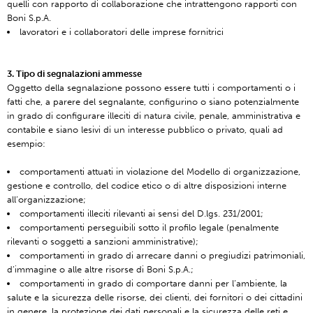
quelli con rapporto di collaborazione che intrattengono rapporti con
Boni S.p.A.
lavoratori e i collaboratori delle imprese fornitrici
3. Tipo di segnalazioni ammesse
Oggetto della segnalazione possono essere tutti i comportamenti o i
fatti che, a parere del segnalante, configurino o siano potenzialmente
in grado di configurare illeciti di natura civile, penale, amministrativa e
contabile e siano lesivi di un interesse pubblico o privato, quali ad
esempio:
comportamenti attuati in violazione del Modello di organizzazione,
gestione e controllo, del codice etico o di altre disposizioni interne
all’organizzazione;
comportamenti illeciti rilevanti ai sensi del D.lgs. 231/2001;
comportamenti perseguibili sotto il profilo legale (penalmente
rilevanti o soggetti a sanzioni amministrative);
comportamenti in grado di arrecare danni o pregiudizi patrimoniali,
d’immagine o alle altre risorse di Boni S.p.A.;
comportamenti in grado di comportare danni per l’ambiente, la
salute e la sicurezza delle risorse, dei clienti, dei fornitori o dei cittadini
in genere, la protezione dei dati personali e la sicurezza delle reti e