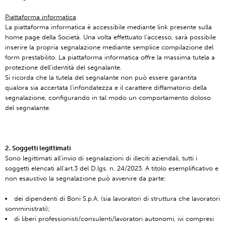
Piattaforma informatica
La piattaforma informatica è accessibile mediante link presente sulla
home page della Società. Una volta effettuato l’accesso, sarà possibile
inserire la propria segnalazione mediante semplice compilazione del
form prestabilito. La piattaforma informatica offre la massima tutela a
protezione dell’identità del segnalante.
Si ricorda che la tutela del segnalante non può essere garantita
qualora sia accertata l’infondatezza e il carattere diffamatorio della
segnalazione, configurando in tal modo un comportamento doloso
del segnalante.
2. Soggetti legittimati
Sono legittimati all’invio di segnalazioni di illeciti aziendali, tutti i
soggetti elencati all’art.3 del D.lgs. n. 24/2023. A titolo esemplificativo e
non esaustivo la segnalazione può avvenire da parte:
dei dipendenti di Boni S.p.A. (sia lavoratori di struttura che lavoratori
somministrati);
di liberi professionisti/consulenti/lavoratori autonomi, ivi compresi