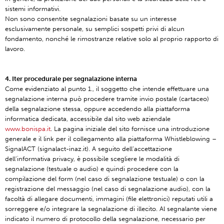
sistemi informativi.
Non sono consentite segnalazioni basate su un interesse
esclusivamente personale, su semplici sospetti privi di alcun
fondamento, nonché le rimostranze relative solo al proprio rapporto di
lavoro.
4. Iter procedurale per segnalazione interna
Come evidenziato al punto 1., il soggetto che intende effettuare una
segnalazione interna può procedere tramite invio postale (cartaceo)
della segnalazione stessa, oppure accedendo alla piattaforma
informatica dedicata, accessibile dal sito web aziendale
www.bonispa.it
. La pagina iniziale del sito fornisce una introduzione
generale e il link per il collegamento alla piattaforma Whistleblowing –
SignalACT (signalact-inaz.it). A seguito dell’accettazione
dell’informativa privacy, è possibile scegliere le modalità di
segnalazione (testuale o audio) e quindi procedere con la
compilazione del form (nel caso di segnalazione testuale) o con la
registrazione del messaggio (nel caso di segnalazione audio), con la
facoltà di allegare documenti, immagini (file elettronici) reputati utili a
sorreggere e/o integrare la segnalazione di illecito. Al segnalante viene
indicato il numero di protocollo della segnalazione, necessario per