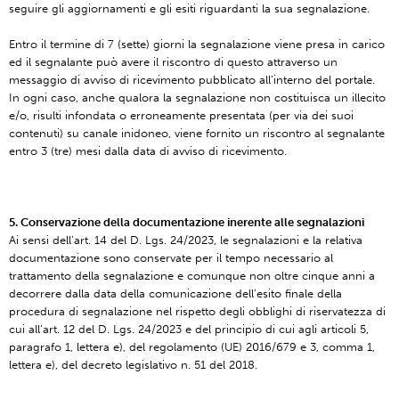
seguire gli aggiornamenti e gli esiti riguardanti la sua segnalazione.
Entro il termine di 7 (sette) giorni la segnalazione viene presa in carico
ed il segnalante può avere il riscontro di questo attraverso un
messaggio di avviso di ricevimento pubblicato all’interno del portale.
In ogni caso, anche qualora la segnalazione non costituisca un illecito
e/o, risulti infondata o erroneamente presentata (per via dei suoi
contenuti) su canale inidoneo, viene fornito un riscontro al segnalante
entro 3 (tre) mesi dalla data di avviso di ricevimento.
5. Conservazione della documentazione inerente alle segnalazioni
Ai sensi dell’art. 14 del D. Lgs. 24/2023, le segnalazioni e la relativa
documentazione sono conservate per il tempo necessario al
trattamento della segnalazione e comunque non oltre cinque anni a
decorrere dalla data della comunicazione dell’esito finale della
procedura di segnalazione nel rispetto degli obblighi di riservatezza di
cui all’art. 12 del D. Lgs. 24/2023 e del principio di cui agli articoli 5,
paragrafo 1, lettera e), del regolamento (UE) 2016/679 e 3, comma 1,
lettera e), del decreto legislativo n. 51 del 2018.