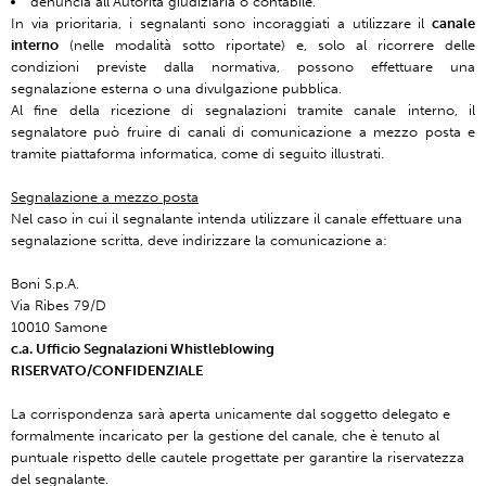
denuncia all’Autorità giudiziaria o contabile.
In via prioritaria, i segnalanti sono incoraggiati a utilizzare il
canale
interno
(nelle modalità sotto riportate) e, solo al ricorrere delle
condizioni previste dalla normativa, possono effettuare una
segnalazione esterna o una divulgazione pubblica.
Al fine della ricezione di segnalazioni tramite canale interno, il
segnalatore può fruire di canali di comunicazione a mezzo posta e
tramite piattaforma informatica, come di seguito illustrati.
Segnalazione a mezzo posta
Nel caso in cui il segnalante intenda utilizzare il canale effettuare una
segnalazione scritta, deve indirizzare la comunicazione a:
Boni S.p.A.
Via Ribes 79/D
10010 Samone
c.a. Ufficio Segnalazioni Whistleblowing
RISERVATO/CONFIDENZIALE
La corrispondenza sarà aperta unicamente dal soggetto delegato e
formalmente incaricato per la gestione del canale, che è tenuto al
puntuale rispetto delle cautele progettate per garantire la riservatezza
del segnalante.