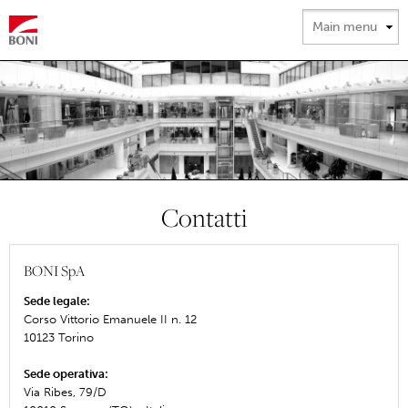
Salta al
contenuto
principale
Contatti
BONI SpA
Sede legale:
Corso Vittorio Emanuele II n. 12
10123 Torino
Sede operativa:
Via Ribes, 79/D