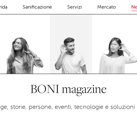
Salta al
nda
Sanificazione
Servizi
Mercato
N
contenuto
principale
BONI magazine
age, storie, persone, eventi, tecnologie e soluzioni