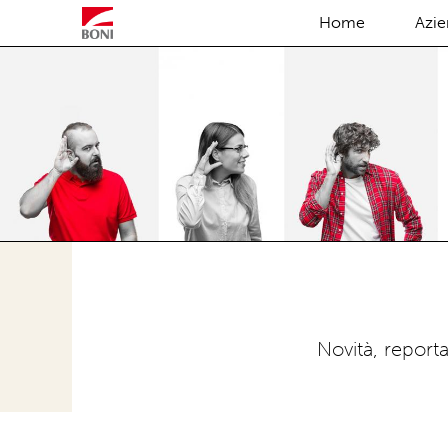
Home
Azie
Novità, report