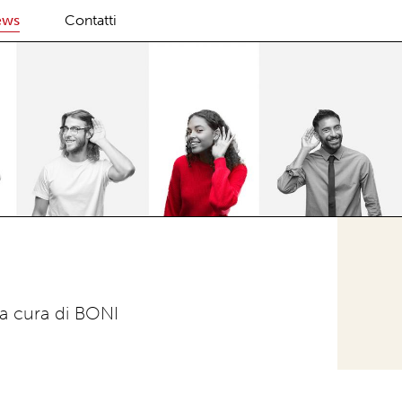
ews
Contatti
 a cura di BONI