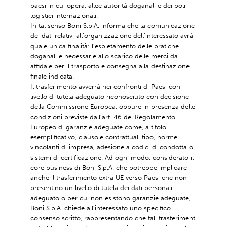
paesi in cui opera, allee autorità doganali e dei poli
logistici internazionali.
In tal senso Boni S.p.A. informa che la comunicazione
dei dati relativi all’organizzazione dell’interessato avrà
quale unica finalità: l’espletamento delle pratiche
doganali e necessarie allo scarico delle merci da
affidale per il trasporto e consegna alla destinazione
finale indicata.
Il trasferimento avverrà nei confronti di Paesi con
livello di tutela adeguato riconosciuto con decisione
della Commissione Europea, oppure in presenza delle
condizioni previste dall’art. 46 del Regolamento
Europeo di garanzie adeguate come, a titolo
esemplificativo, clausole contrattuali tipo, norme
vincolanti di impresa, adesione a codici di condotta o
sistemi di certificazione. Ad ogni modo, considerato il
core business di Boni S.p.A. che potrebbe implicare
anche il trasferimento extra UE verso Paesi che non
presentino un livello di tutela dei dati personali
adeguato o per cui non esistono garanzie adeguate,
Boni S.p.A. chiede all’interessato uno specifico
consenso scritto, rappresentando che tali trasferimenti