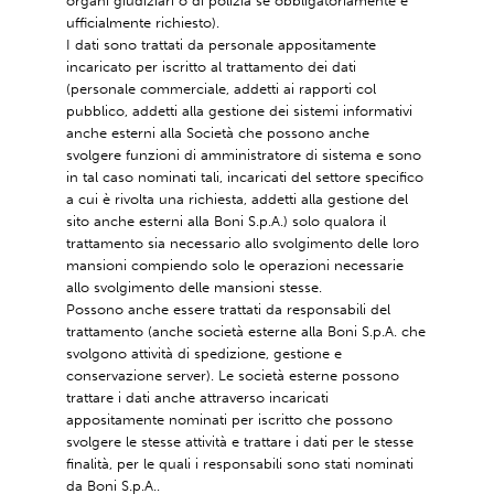
organi giudiziari o di polizia se obbligatoriamente e
ufficialmente richiesto).
I dati sono trattati da personale appositamente
incaricato per iscritto al trattamento dei dati
(personale commerciale, addetti ai rapporti col
pubblico, addetti alla gestione dei sistemi informativi
anche esterni alla Società che possono anche
svolgere funzioni di amministratore di sistema e sono
in tal caso nominati tali, incaricati del settore specifico
a cui è rivolta una richiesta, addetti alla gestione del
sito anche esterni alla Boni S.p.A.) solo qualora il
trattamento sia necessario allo svolgimento delle loro
mansioni compiendo solo le operazioni necessarie
allo svolgimento delle mansioni stesse.
Possono anche essere trattati da responsabili del
trattamento (anche società esterne alla Boni S.p.A. che
svolgono attività di spedizione, gestione e
conservazione server). Le società esterne possono
trattare i dati anche attraverso incaricati
appositamente nominati per iscritto che possono
svolgere le stesse attività e trattare i dati per le stesse
finalità, per le quali i responsabili sono stati nominati
da Boni S.p.A..