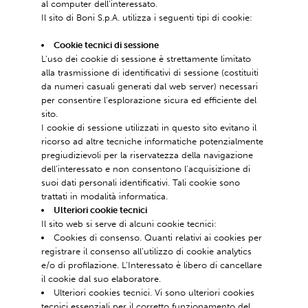
al computer dell’interessato.
Il sito di Boni S.p.A. utilizza i seguenti tipi di cookie:
Cookie tecnici di sessione
L’uso dei cookie di sessione è strettamente limitato
alla trasmissione di identificativi di sessione (costituiti
da numeri casuali generati dal web server) necessari
per consentire l’esplorazione sicura ed efficiente del
sito.
I cookie di sessione utilizzati in questo sito evitano il
ricorso ad altre tecniche informatiche potenzialmente
pregiudizievoli per la riservatezza della navigazione
dell’interessato e non consentono l’acquisizione di
suoi dati personali identificativi. Tali cookie sono
trattati in modalità informatica.
Ulteriori cookie tecnici
Il sito web si serve di alcuni cookie tecnici:
Cookies di consenso. Quanti relativi ai cookies per
registrare il consenso all’utilizzo di cookie analytics
e/o di profilazione. L’Interessato è libero di cancellare
il cookie dal suo elaboratore.
Ulteriori cookies tecnici. Vi sono ulteriori cookies
tecnici essenziali per il corretto funzionamento del