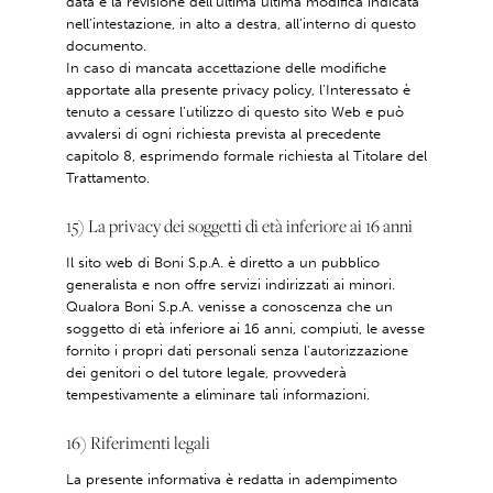
data e la revisione dell’ultima ultima modifica indicata
nell’intestazione, in alto a destra, all’interno di questo
documento.
In caso di mancata accettazione delle modifiche
apportate alla presente privacy policy, l’Interessato è
tenuto a cessare l’utilizzo di questo sito Web e può
avvalersi di ogni richiesta prevista al precedente
capitolo 8, esprimendo formale richiesta al Titolare del
Trattamento.
15) La privacy dei soggetti di età inferiore ai 16 anni
Il sito web di Boni S.p.A. è diretto a un pubblico
generalista e non offre servizi indirizzati ai minori.
Qualora Boni S.p.A. venisse a conoscenza che un
soggetto di età inferiore ai 16 anni, compiuti, le avesse
fornito i propri dati personali senza l'autorizzazione
dei genitori o del tutore legale, provvederà
tempestivamente a eliminare tali informazioni.
16) Riferimenti legali
La presente informativa è redatta in adempimento