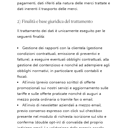
pagamenti, dati riferiti alla natura delle merci trattate e
dati inerenti il trasporto delle merci.
2) Finalità e base giuridica del trattamento
Il trattamento dei dati è unicamente eseguito per le
seguenti finalità:
Gestione dei rapporti con la clientela (gestione
condizioni contrattuali, emissione di preventivi e
fatture), a eseguire eventuali obblighi contrattuali, alla
gestione del contenzioso e nonché ad adempiere agli
obblighi normativi, in particolare quelli contabili e
fiscali.
All’invio (previo consenso scritto) di offerte
promozionali sui nostri servizi e aggiornamento sulle
tariffe e sulle offerte praticate nonché di auguri a
mezzo posta ordinaria o tramite fax o email.
All’invio di newsletter aziendali a mezzo email,
previo consenso espresso con click sul checkbox
presente nel modulo di richiesta iscrizione sul sito e
conferma (double opt-in) di convalida del proprio
indirizzo email. La validazione della propria casella