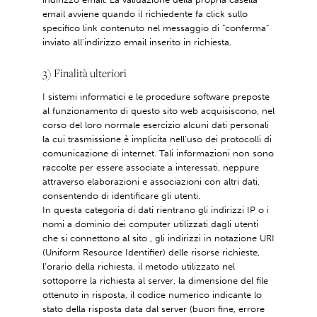
email avviene quando il richiedente fa click sullo
specifico link contenuto nel messaggio di “conferma”
inviato all'indirizzo email inserito in richiesta.
3) Finalità ulteriori
I sistemi informatici e le procedure software preposte
al funzionamento di questo sito web acquisiscono, nel
corso del loro normale esercizio alcuni dati personali
la cui trasmissione è implicita nell’uso dei protocolli di
comunicazione di internet. Tali informazioni non sono
raccolte per essere associate a interessati, neppure
attraverso elaborazioni e associazioni con altri dati,
consentendo di identificare gli utenti.
In questa categoria di dati rientrano gli indirizzi IP o i
nomi a dominio dei computer utilizzati dagli utenti
che si connettono al sito , gli indirizzi in notazione URI
(Uniform Resource Identifier) delle risorse richieste,
l’orario della richiesta, il metodo utilizzato nel
sottoporre la richiesta al server, la dimensione del file
ottenuto in risposta, il codice numerico indicante lo
stato della risposta data dal server (buon fine, errore