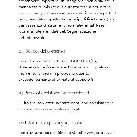
potrebbero importare un maggiore rischio sia per la
mancanza di misure di sicurezza tese a delimitare i
rischi privacy (es. accesso non autorizzato da parte di
terzi, mancato rispetto dei principi di liceità, ecc.) sia
per l’assenza di strumenti normativi in tali Paesi,
idonei a tutelare i dati dell’Organizzazione
dell’interessato.
10) Revoca del consenso
Con riferimento all’art. 6 del GDPR 679/16,
l’Interessato può revocare il consenso in qualsiasi
momento. Si veda in proposito quanto
precedentemente affermato al capitolo 8).
11) Processi decisionali automatizzati
Il Titolare non effettua trattamenti che consistano in
processi decisionali automatizzati.
12) Informativa privacy sui cookie
I cookie sono piccoli file di testo che vengono inviati