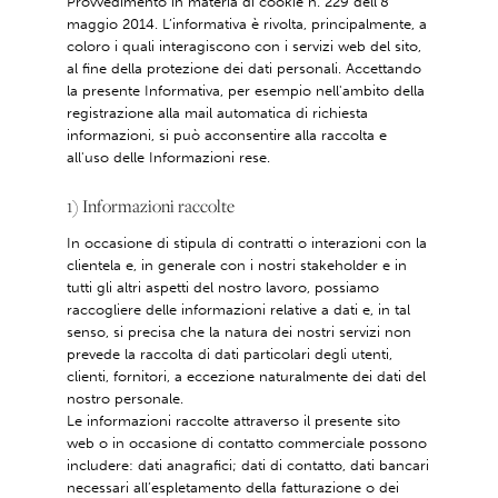
Provvedimento in materia di cookie n. 229 dell’8
maggio 2014. L’informativa è rivolta, principalmente, a
coloro i quali interagiscono con i servizi web del sito,
al fine della protezione dei dati personali. Accettando
la presente Informativa, per esempio nell'ambito della
registrazione alla mail automatica di richiesta
informazioni, si può acconsentire alla raccolta e
all'uso delle Informazioni rese.
1) Informazioni raccolte
In occasione di stipula di contratti o interazioni con la
clientela e, in generale con i nostri stakeholder e in
tutti gli altri aspetti del nostro lavoro, possiamo
raccogliere delle informazioni relative a dati e, in tal
senso, si precisa che la natura dei nostri servizi non
prevede la raccolta di dati particolari degli utenti,
clienti, fornitori, a eccezione naturalmente dei dati del
nostro personale.
Le informazioni raccolte attraverso il presente sito
web o in occasione di contatto commerciale possono
includere: dati anagrafici; dati di contatto, dati bancari
necessari all’espletamento della fatturazione o dei