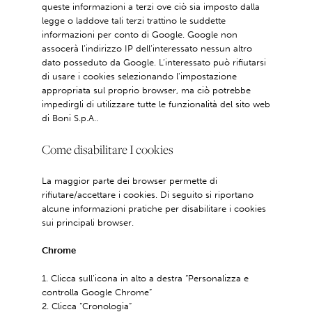
queste informazioni a terzi ove ciò sia imposto dalla
legge o laddove tali terzi trattino le suddette
informazioni per conto di Google. Google non
assocerà l’indirizzo IP dell’interessato nessun altro
dato posseduto da Google. L’interessato può rifiutarsi
di usare i cookies selezionando l'impostazione
appropriata sul proprio browser, ma ciò potrebbe
impedirgli di utilizzare tutte le funzionalità del sito web
di Boni S.p.A..
Come disabilitare I cookies
La maggior parte dei browser permette di
rifiutare/accettare i cookies. Di seguito si riportano
alcune informazioni pratiche per disabilitare i cookies
sui principali browser.
Chrome
Clicca sull’icona in alto a destra “Personalizza e
controlla Google Chrome”
Clicca “Cronologia”