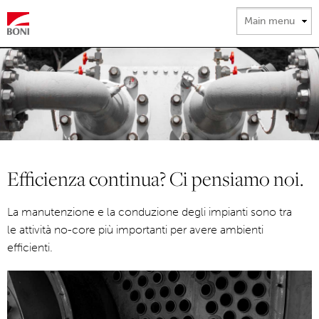
Salta al
contenuto
principale
Efficienza continua? Ci pensiamo noi.
La manutenzione e la conduzione degli impianti sono tra
le attività no-core più importanti per avere ambienti
efficienti.