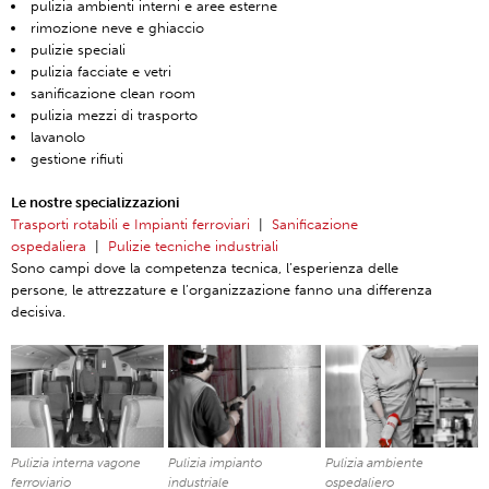
pulizia ambienti interni e aree esterne
rimozione neve e ghiaccio
pulizie speciali
pulizia facciate e vetri
sanificazione clean room
pulizia mezzi di trasporto
lavanolo
gestione rifiuti
Le nostre specializzazioni
Trasporti rotabili e Impianti ferroviari
|
Sanificazione
ospedaliera
|
Pulizie tecniche industriali
Sono campi dove la competenza tecnica, l’esperienza delle
persone, le attrezzature e l’organizzazione fanno una differenza
decisiva.
Pulizia interna vagone
Pulizia impianto
Pulizia ambiente
ferroviario
industriale
ospedaliero